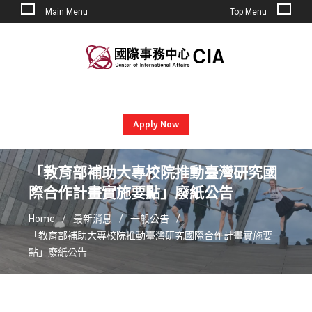
Main Menu
Top Menu
Skip
to
content
Apply Now
「教育部補助大專校院推動臺灣研究國
際合作計畫實施要點」廢紙公告
Home
最新消息
一般公告
「教育部補助大專校院推動臺灣研究國際合作計畫實施要
點」廢紙公告