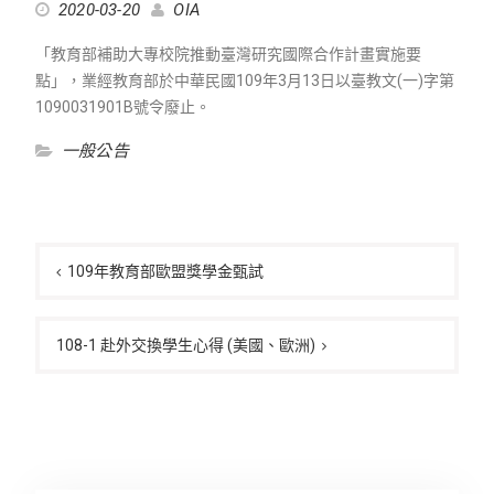
2020-03-20
OIA
「教育部補助大專校院推動臺灣研究國際合作計畫實施要
點」，業經教育部於中華民國109年3月13日以臺教文(一)字第
1090031901B號令廢止。
一般公告
文
章
109年教育部歐盟獎學金甄試
導
覽
108-1 赴外交換學生心得 (美國、歐洲)