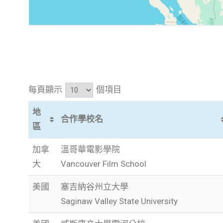
每頁顯示
個項目
地
合作學校名
區
加拿
溫哥華電影學院
大
Vancouver Film School
美國
塞吉納谷州立大學
Saginaw Valley State University