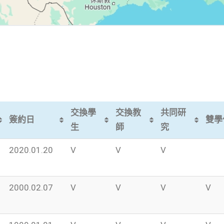
交換學
交換教
共同研
簽約日
雙學
生
師
究
2020.01.20
V
V
V
2000.02.07
V
V
V
V