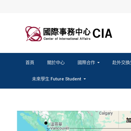
Skip
to
content
首頁
關於中心
國際合作
赴外交換
2027春季班赴外交換計畫申請
2026秋季班赴外交換計畫申請
教育部海外人才經驗分
未來學生 Future Student
Study In Formosa｜English
Study In Formosa｜日本語