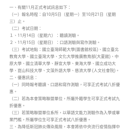
一、有關11月正式考試訊息如下：
（一）報名時程：自10月5日（星期一）至10月21日（星期
三）止。
（二）考試日期：
１、11月14日（星期六）：聽讀測驗。
２、11月15日（星期日）：口語測驗與寫作測驗。
（三）考試地點：國立臺灣師範大學(圖書館校區)、國立臺北
教育大學、國立臺灣大學、文化大學推廣教育部(大夏館)、中
原大學、國立清華大學、靜宜大學、東海大學、國立成功大
學、崑山科技大學、文藻外語大學、慈濟大學 (人文社會院)。
二、優惠訊息：
（一）同時報考聽讀、口語和寫作測驗，可享正式考試八折優
惠。
（二）若為本會策略聯盟單位，所屬外籍學生可享正式考試九
折優惠。
（三）若策略聯盟單位系所，以華語文能力測驗作為入學或畢
業門檻，所屬學位生可享正式考試八折優惠。
三、為降低新冠肺炎傳染風險，本會將依中央流行疫情指揮中