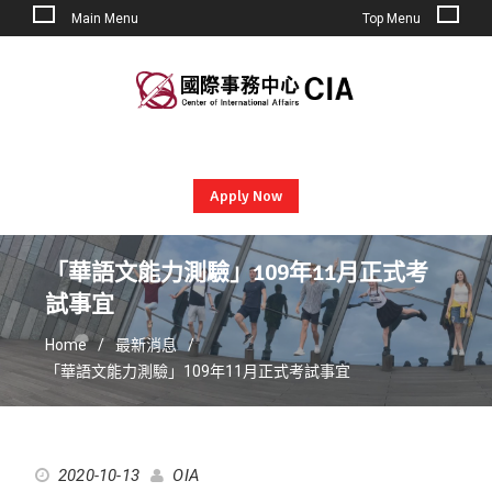
Main Menu
Top Menu
Skip
to
content
Apply Now
「華語文能力測驗」109年11月正式考
試事宜
Home
最新消息
「華語文能力測驗」109年11月正式考試事宜
2020-10-13
OIA