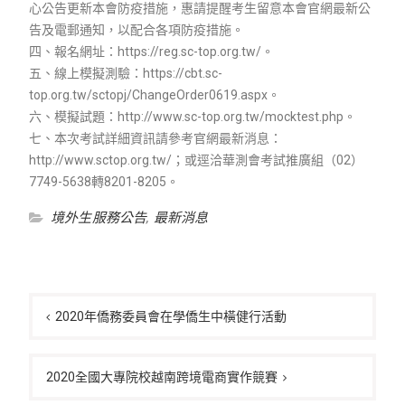
心公告更新本會防疫措施，惠請提醒考生留意本會官網最新公
告及電郵通知，以配合各項防疫措施。
四、報名網址：https://reg.sc-top.org.tw/。
五、線上模擬測驗：https://cbt.sc-
top.org.tw/sctopj/ChangeOrder0619.aspx。
六、模擬試題：http://www.sc-top.org.tw/mocktest.php。
七、本次考試詳細資訊請參考官網最新消息：
http://www.sctop.org.tw/；或逕洽華測會考試推廣組（02）
7749-5638轉8201-8205。
境外生服務公告
,
最新消息
文
章
2020年僑務委員會在學僑生中橫健行活動
導
覽
2020全國大專院校越南跨境電商實作競賽