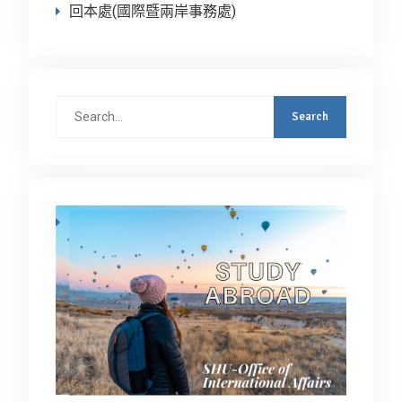
回本處(國際暨兩岸事務處)
Search
for: