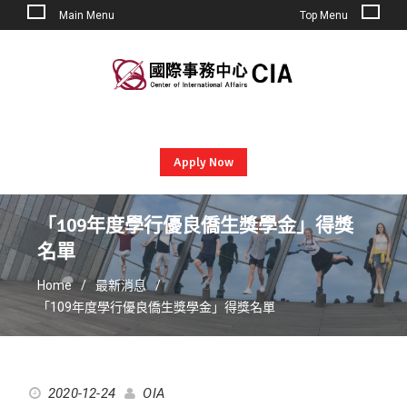
Main Menu
Top Menu
Skip
to
content
Apply Now
「109年度學行優良僑生獎學金」得獎
名單
Home
最新消息
「109年度學行優良僑生獎學金」得獎名單
2020-12-24
OIA