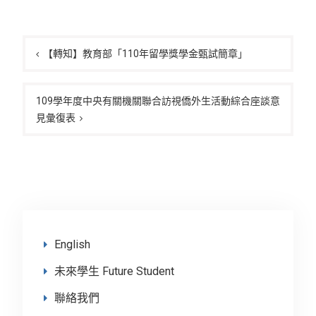
文
章
【轉知】教育部「110年留學獎學金甄試簡章」
導
覽
109學年度中央有關機關聯合訪視僑外生活動綜合座談意
見彙復表
English
未來學生 Future Student
聯絡我們