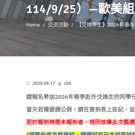
114/9/25）—歐
Home
交流活動
【交換學生】2026年春季赴
2025-09-17
OIA
請報名參加2026年春季赴外交換生的同學
當天若需要請公假，請在簽到表上註記，並
若於報到時間未報到者，視同放棄此次甄選