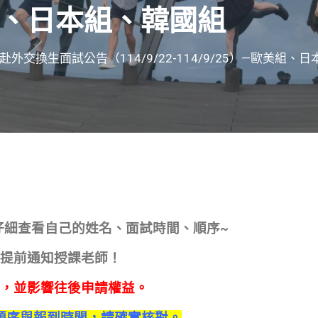
美組、日本組、韓國組
外交換生面試公告（114/9/22-114/9/25）—歐美組、
仔細查看自己的姓名、面試時間、順序~
提前通知授課老師！
，並影響往後申請權益。