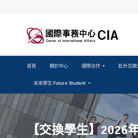
Skip
to
content
首頁
關於中心
國際合作
赴外交換
2027春季班赴外交換計畫申請
2026秋季班赴外交換計畫申請
教育部海外人才經驗分
未來學生 Future Student
Study In Formosa｜English
Study In Formosa｜日本語
【交換學生】2026年