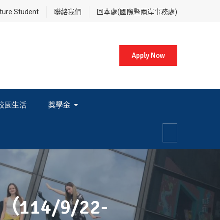
re Student
聯絡我們
回本處(國際暨兩岸事務處)
Apply Now
校園生活
獎學金
各項獎學金相關辦法及法規
4/9/22-