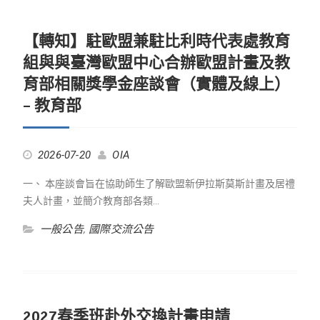
【轉知】駐歐盟兼駐比利時代表處教育
組與與臺灣歐盟中心合辦歐盟計畫及教
育部相關獎學金座談會（實體及線上）
– 教育部
2026-07-20
OIA
一、 本座談會旨在協助師生了解歐盟新伊拉斯莫斯計畫及居禮
夫人計畫，並簡介教育部各類…
一般公告
,
國際交流公告
2027春季班赴外交換計畫申請