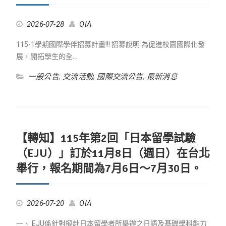
2026-07-28
OIA
115-1學期國際學伴招募計畫!!! 招募說明 為促進校園國際化發
展，開拓學生的全…
一般公告
,
交流活動
,
國際交流公告
,
最新消息
【轉知】115年第2回「日本留學試驗
（EJU）」訂於11月8日（週日）在台北
舉行，報名期間為7月6日～7月30日。
2026-07-20
OIA
一、 EJU係針對擬赴日本留學者所舉辦之日語及基礎學科能力