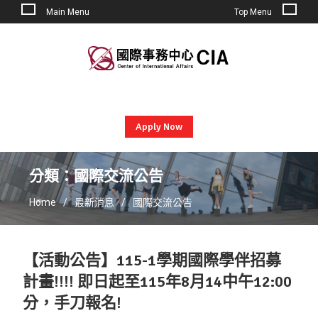
Main Menu
Top Menu
Skip
to
content
Apply Now
分類：國際交流公告
Home
最新消息
國際交流公告
【活動公告】115-1學期國際學伴招募
計畫!!!! 即日起至115年8月14中午12:00
分，手刀報名!