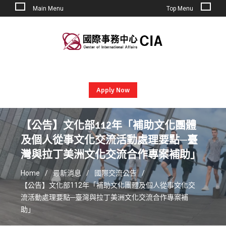
Main Menu
Top Menu
Skip
to
content
Apply Now
【公告】文化部112年「補助文化團體
及個人從事文化交流活動處理要點─臺
灣與拉丁美洲文化交流合作專案補助」
Home
最新消息
國際交流公告
【公告】文化部112年「補助文化團體及個人從事文化交
流活動處理要點─臺灣與拉丁美洲文化交流合作專案補
助」