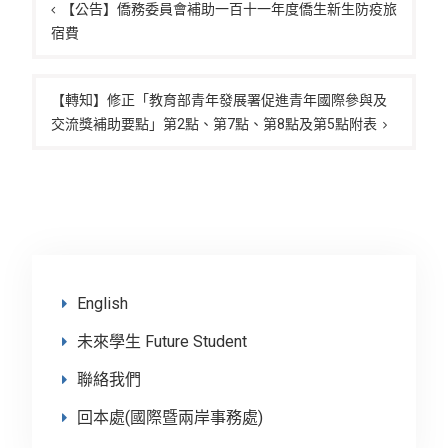
章
【公告】僑務委員會補助一百十一年度僑生新生防疫旅
宿費
導
覽
【轉知】修正「教育部青年發展署促進青年國際參與及
交流獎補助要點」第2點、第7點、第8點及第5點附表
English
未來學生 Future Student
聯絡我們
回本處(國際暨兩岸事務處)