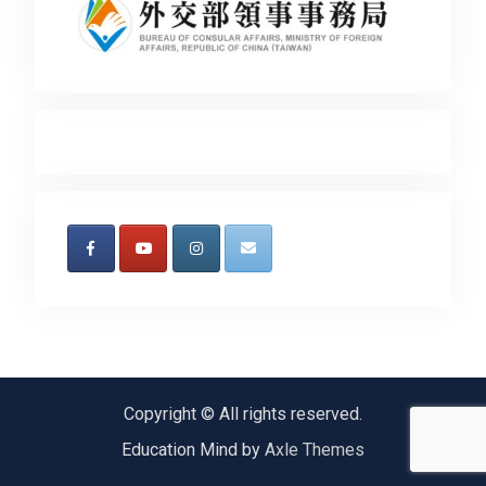
Copyright © All rights reserved.
Education Mind by
Axle Themes