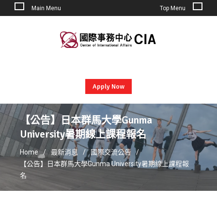
Main Menu
Top Menu
Skip
to
content
Apply Now
【公告】日本群馬大學Gunma
University暑期線上課程報名
Home
最新消息
國際交流公告
【公告】日本群馬大學Gunma University暑期線上課程報
名