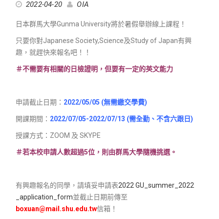
2022-04-20
OIA
日本群馬大學Gunma University將於暑假舉辦線上課程！
只要你對Japanese Society,Science及Study of Japan有興
趣，就趕快來報名吧！！
＃不需要有相關的日檢證明，但要有一定的英文能力
申請截止日期：
2022/05/05 (無需繳交學費)
開課期間：
2022/07/05-2022/07/13 (需全勤、不含六跟日)
授課方式：ZOOM 及 SKYPE
＃若本校申請人數超過5位，則由群馬大學隨機挑選。
有興趣報名的同學，請填妥申請表
2022 GU_summer_2022
_application_form
並截止日期前傳至
boxuan@mail.shu.edu.tw
信箱！