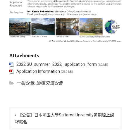
Attachments
2022 GU_summer_2022 _application_form
(62 kB)
Application Information
(260 kB)
一般公告
,
國際交流公告
文
章
【公告】日本埼玉大學Saitama University暑期線上課
程報名
導