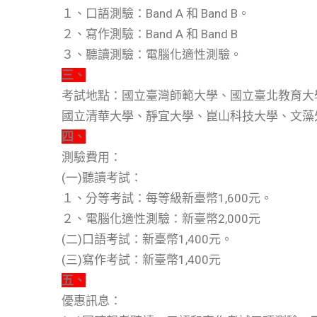
１、口語測驗：Band A 和 Band B。
２、寫作測驗：Band A 和 Band B
３、聽讀測驗：電腦化適性測驗。
三、
考試地點：國立臺灣師範大學、國立臺北教育大
國立清華大學、靜宜大學、崑山科技大學、文藻
四、
測驗費用：
(一)聽讀考試：
１、分等考試：每等級新臺幣1,600元。
２、電腦化適性測驗：新臺幣2,000元
(二)口語考試：新臺幣1,400元。
(三)寫作考試：新臺幣1,400元
五、
優惠訊息：