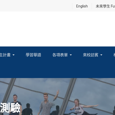
English
未來學生 Futu
生計畫
學習華語
各項表單
來校訪賓
享及國際連結計畫
測驗