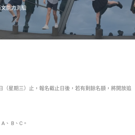
語文能力測驗
19日（星期三）止，報名截止日後，若有剩餘名額，將開放追
A、 B、C。