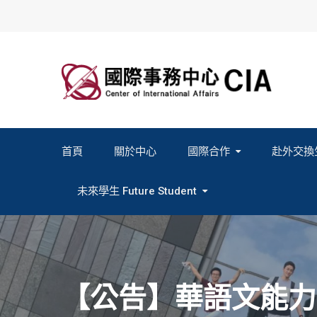
Skip
to
content
首頁
關於中心
國際合作
赴外交換
2027春季班赴外交換計畫申請
2026秋季班赴外交換計畫申請
教育部海外人才經驗分
未來學生 Future Student
Study In Formosa｜English
Study In Formosa｜日本語
【公告】華語文能力