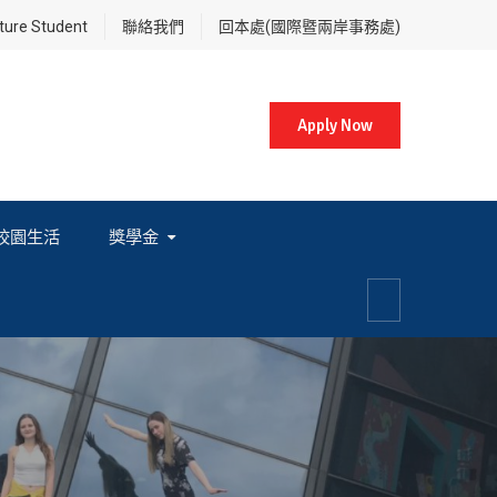
re Student
聯絡我們
回本處(國際暨兩岸事務處)
Apply Now
校園生活
獎學金
各項獎學金相關辦法及法規