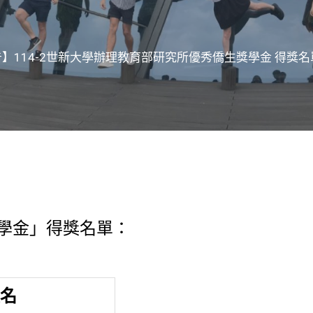
】114-2世新大學辦理教育部研究所優秀僑生獎學金 得獎名
獎學金」得獎名單：
名