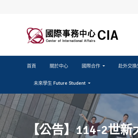
Skip
to
content
首頁
關於中心
國際合作
赴外交換
2027春季班赴外交換計畫申請
2026秋季班赴外交換計畫申請
教育部海外人才經驗分
未來學生 Future Student
Study In Formosa｜English
Study In Formosa｜日本語
【公告】114-2世