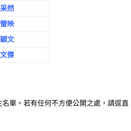
采然
螢映
穎文
文傑
生名單。若有任何不方便公開之處，請逕直