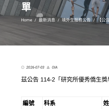
單
Home
最新消息
境外生服務公告
【公告
2026-07-03
OIA
茲公告 114-2「研究所優秀僑生
編號
科系
姓