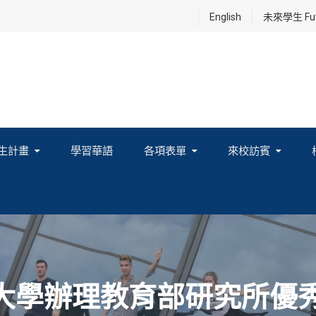
English
未來學生 Futu
生計畫
學習華語
各項表單
來校訪賓
享及國際連結計畫
新大學辦理教育部研究所優