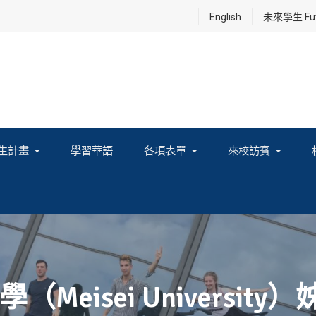
English
未來學生 Futu
生計畫
學習華語
各項表單
來校訪賓
享及國際連結計畫
eisei Universi