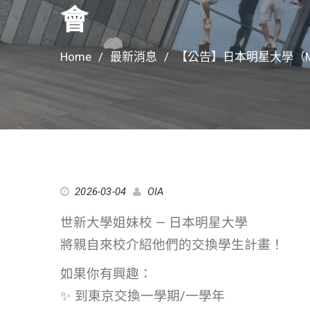
會
Home
最新消息
【公告】日本明星大學（Meis
2026-03-04
OIA
世新大學姐妹校 — 日本明星大學
將親自來校介紹他們的交換學生計畫！
如果你有興趣：
✨ 到東京交換一學期/一學年