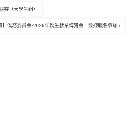
作競賽（大學生組）
知】僑務委員會-2026年僑生就業博覽會，歡迎報名參加