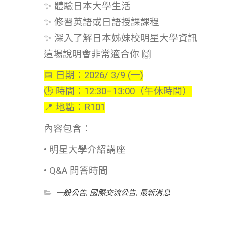
✨ 體驗日本大學生活
✨ 修習英語或日語授課課程
✨ 深入了解日本姊妹校明星大學資訊
這場說明會非常適合你 🙌
📅 日期：2026/ 3/9 (一)
🕒 時間：12:30–13:00（午休時間）
📍 地點：R101
內容包含：
• 明星大學介紹講座
• Q&A 問答時間
一般公告
,
國際交流公告
,
最新消息