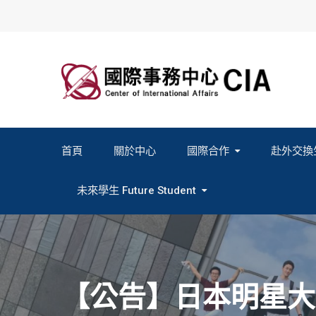
Skip
to
content
首頁
關於中心
國際合作
赴外交換
2027春季班赴外交換計畫申請
2026秋季班赴外交換計畫申請
教育部海外人才經驗分
未來學生 Future Student
Study In Formosa｜English
Study In Formosa｜日本語
【公告】日本明星大學（M