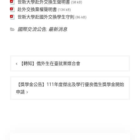
世新大學赴外交換生聲明書
(58 kB)
赴外交換棄權聲明書
(134 kB)
世新大學赴國外交換學生守則
(86 kB)
國際交流公告
,
最新消息
文
章
【轉知】僑外生在臺就業媒合會
導
覽
【獎學金公告】111年度傑出及學行優良僑生獎學金開始
申請