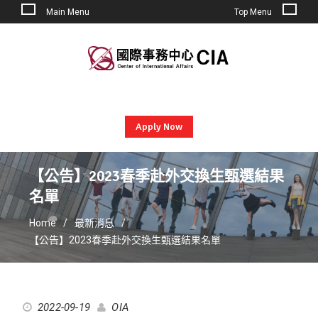
Main Menu
Top Menu
Skip
to
content
Apply Now
【公告】2023春季赴外交換生甄選結果
名單
Home
最新消息
【公告】2023春季赴外交換生甄選結果名單
2022-09-19
OIA