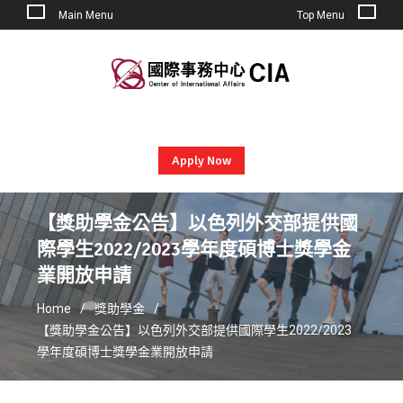
Main Menu
Top Menu
Skip
to
content
Apply Now
【獎助學金公告】以色列外交部提供國
際學生2022/2023學年度碩博士獎學金
業開放申請
Home
獎助學金
【獎助學金公告】以色列外交部提供國際學生2022/2023
學年度碩博士獎學金業開放申請