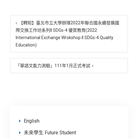
文
章
【轉知】臺北市立大學辦理2022年聯合國永續發展國
際交換工作坊系列II SDGs-4 優質教育(2022
導
International Exchange Wrokshop II SDGs-4 Quality
覽
Education)
「華語文能力測驗」111年1月正式考試
English
未來學生 Future Student