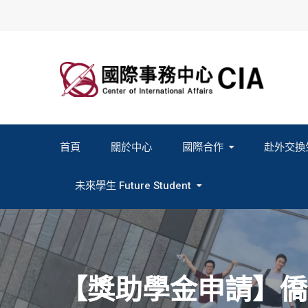
Skip
to
content
首頁
關於中心
國際合作
赴外交換
2027春季班赴外交換計畫申請
2026秋季班赴外交換計畫申請
教育部海外人才經驗分
未來學生 Future Student
Study In Formosa｜English
Study In Formosa｜日本語
【獎助學金申請】僑