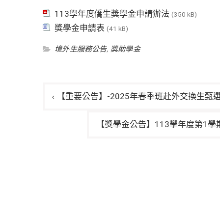
113學年度僑生獎學金申請辦法
(350 kB)
獎學金申請表
(41 kB)
境外生服務公告
,
獎助學金
文
【重要公告】-2025年春季班赴外交換生甄選
章
導
【獎學金公告】113學年度第1學
覽