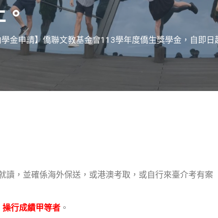
止。
學金申請】僑聯文教基金會113學年度僑生獎學金，自即日起收
就讀，並確係海外保送，或港澳考取，或自行來臺介考有案
，操行成績甲等者
。