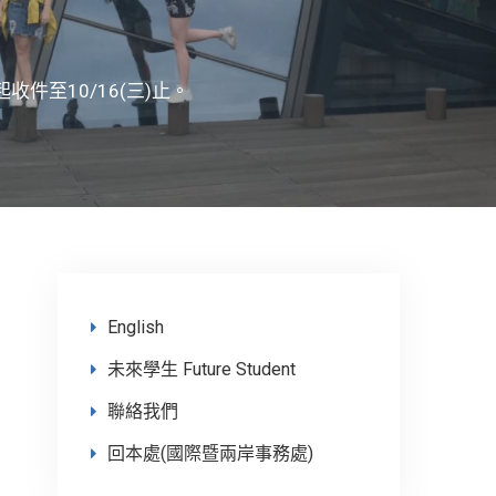
件至10/16(三)止。
English
未來學生 Future Student
聯絡我們
回本處(國際暨兩岸事務處)