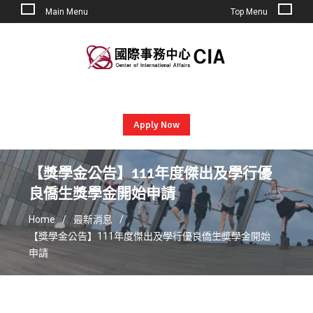
Main Menu
Top Menu
Skip
to
content
Apply Now
【獎學金公告】111年度傑出及學行優
良僑生獎學金開始申請
Home
最新消息
【獎學金公告】111年度傑出及學行優良僑生獎學金開始
申請