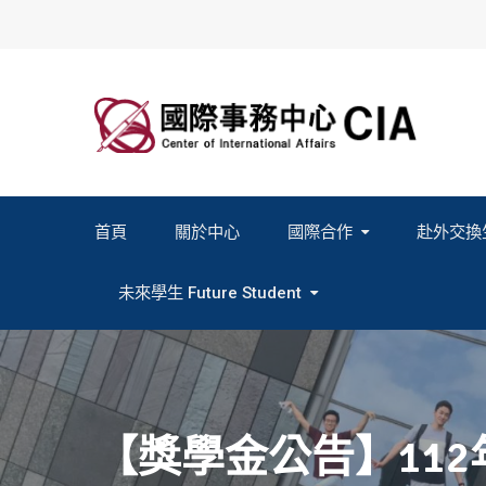
Skip
to
content
首頁
關於中心
國際合作
赴外交換
2027春季班赴外交換計畫申請
2026秋季班赴外交換計畫申請
教育部海外人才經驗分
未來學生 Future Student
Study In Formosa｜English
Study In Formosa｜日本語
【獎學金公告】11