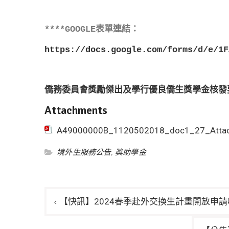
****GOOGLE表單連結：
https://docs.google.com/forms/d/e/1F
僑務委員會獎勵傑出及學行優良僑生獎學金核發
Attachments
A49000000B_1120502018_doc1_27_Atta
境外生服務公告
,
獎助學金
文
【快訊】2024春季赴外交換生計畫開放申請
章