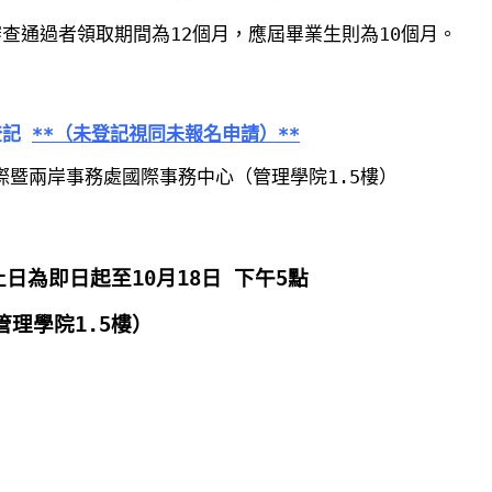
審查通過者領取期間為12個月，應屆畢業生則為10個月。
登記
**（未登記視同未報名申請）**
際暨兩岸事務處國際事務中心（管理學院1.5樓）
日為即日起至10月18日 下午5點
理學院1.5樓）