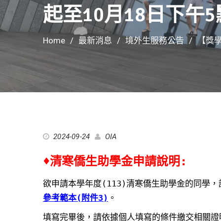
起至10月18日下午5
Home
最新消息
境外生服務公告
【獎學
2024-09-24
OIA
♦清寒僑生助學金申請說明:
欲申請本學年度(113)清寒僑生助學金的同學
參考範本(附件3)
。
填寫完畢後，請依據個人填寫的條件繳交相關證