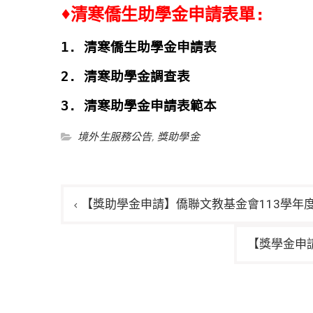
♦清寒僑生助學金申請表單:
1. 清寒僑生助學金申請表
2. 清寒助學金調查表
3. 清寒助學金申請表範本
境外生服務公告
,
獎助學金
文
【獎助學金申請】僑聯文教基金會113學年度
章
導
【獎學金申
覽