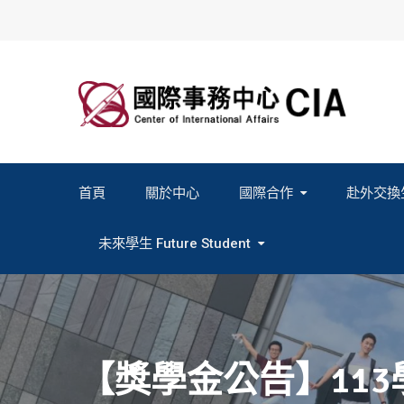
Skip
to
content
首頁
關於中心
國際合作
赴外交換
2027春季班赴外交換計畫申請
2026秋季班赴外交換計畫申請
教育部海外人才經驗分
未來學生 Future Student
Study In Formosa｜English
Study In Formosa｜日本語
【獎學金公告】11