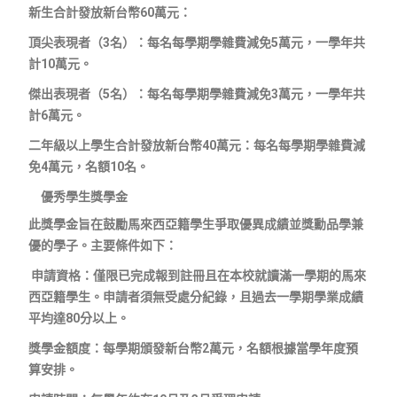
新生合計發放新台幣60萬元：
頂尖表現者（3名）：每名每學期學雜費減免5萬元，一學年共
計10萬元。
傑出表現者（5名）：每名每學期學雜費減免3萬元，一學年共
計6萬元。
二年級以上學生合計發放新台幣40萬元：每名每學期學雜費減
免4萬元，名額10名。
優秀學生獎學金
此獎學金旨在鼓勵馬來西亞籍學生爭取優異成績並獎勳品學兼
優的學子。主要條件如下：
申請資格：僅限已完成報到註冊且在本校就讀滿一學期的馬來
西亞籍學生。申請者須無受處分紀錄，且過去一學期學業成績
平均達80分以上。
獎學金額度：每學期頒發新台幣2萬元，名額根據當學年度預
算安排。