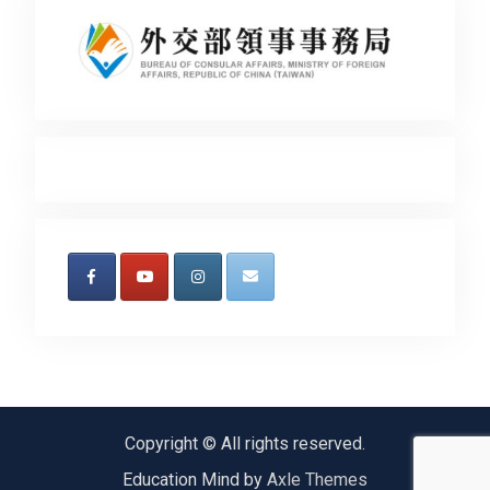
Copyright © All rights reserved.
Education Mind by
Axle Themes