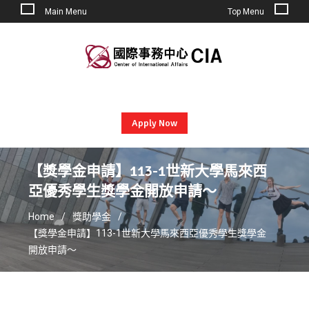
Main Menu
Top Menu
Skip
to
content
Apply Now
【獎學金申請】113-1世新大學馬來西
亞優秀學生獎學金開放申請～
Home
獎助學金
【獎學金申請】113-1世新大學馬來西亞優秀學生獎學金
開放申請～