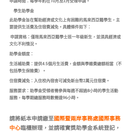
申請時間：每學年約在10月及3月受理申請。
學生助學金
此助學金旨在幫助經濟或文化上有困難的馬來西亞籍學生，主
要提供生活費及住宿費減免。具體條件如下：
申請資格：僅限馬來西亞籍學士班一年級新生，並須具經濟或
文化不利情況。
助學金額度：
生活補助費：提供4.5個月生活費，金額與學雜費總額相當（不
包括學生保險費）。
住宿費減免：入住校內宿舍可減免新台幣2萬元住宿費。
服務要求：助學金受領者需參與每週不超過8小時的學生活動
服務，每學期總服務時數需達96小時。
請將紙本申請繳至
國際暨兩岸事務處國際事務
中心
臨櫃辦理，並請確實獎助學金系統登記，