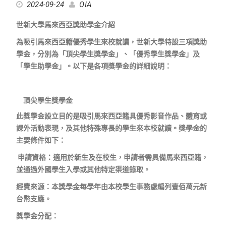
2024-09-24
OIA
世新大學馬來西亞獎助學金介紹
為吸引馬來西亞籍優秀學生來校就讀，世新大學特設三項獎助
學金，分別為「頂尖學生獎學金」、「優秀學生獎學金」及
「學生助學金」。以下是各項獎學金的詳細說明：
頂尖學生獎學金
此獎學金設立目的是吸引馬來西亞籍具優秀影音作品、體育或
課外活動表現，及其他特殊專長的學生來本校就讀。獎學金的
主要條件如下：
申請資格：適用於新生及在校生，申請者需具備馬來西亞籍，
並通過外國學生入學或其他特定渠道錄取。
經費來源：本獎學金每學年由本校學生事務處編列壹佰萬元新
台幣支應。
獎學金分配：