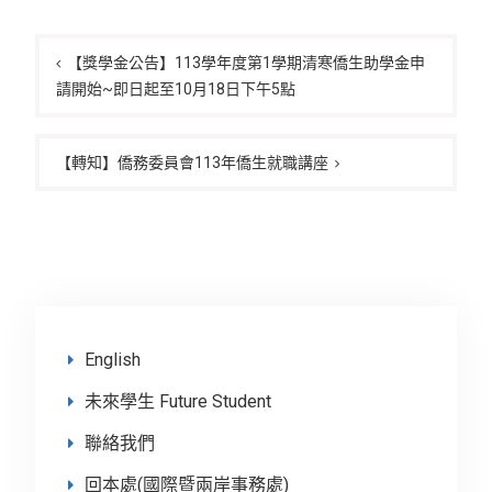
文
章
【獎學金公告】113學年度第1學期清寒僑生助學金申
請開始~即日起至10月18日下午5點
導
覽
【轉知】僑務委員會113年僑生就職講座
English
未來學生 Future Student
聯絡我們
回本處(國際暨兩岸事務處)