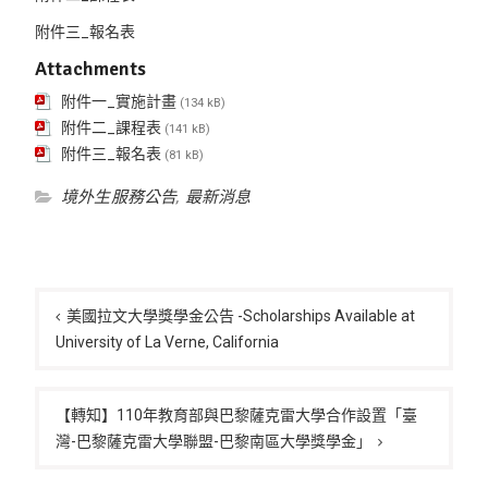
附件三_報名表
Attachments
附件一_實施計畫
(134 kB)
附件二_課程表
(141 kB)
附件三_報名表
(81 kB)
境外生服務公告
,
最新消息
文
章
美國拉文大學獎學金公告 -Scholarships Available at
University of La Verne, California
導
覽
【轉知】110年教育部與巴黎薩克雷大學合作設置「臺
灣-巴黎薩克雷大學聯盟-巴黎南區大學獎學金」