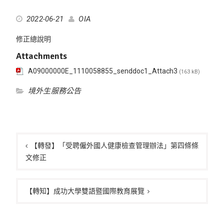
2022-06-21
OIA
修正總說明
Attachments
A09000000E_1110058855_senddoc1_Attach3
(163 kB)
境外生服務公告
文
章
【轉發】「受聘僱外國人健康檢查管理辦法」第四條條
文修正
導
覽
【轉知】成功大學雙語暨國際教育展覽