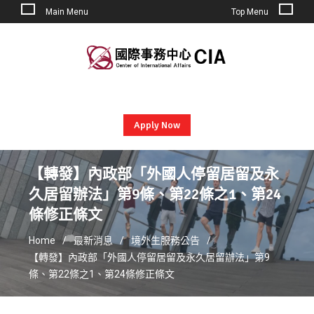
Main Menu
Top Menu
Skip
to
content
Apply Now
【轉發】內政部「外國人停留居留及永
久居留辦法」第9條、第22條之1、第24
條修正條文
Home
最新消息
境外生服務公告
【轉發】內政部「外國人停留居留及永久居留辦法」第9
條、第22條之1、第24條修正條文