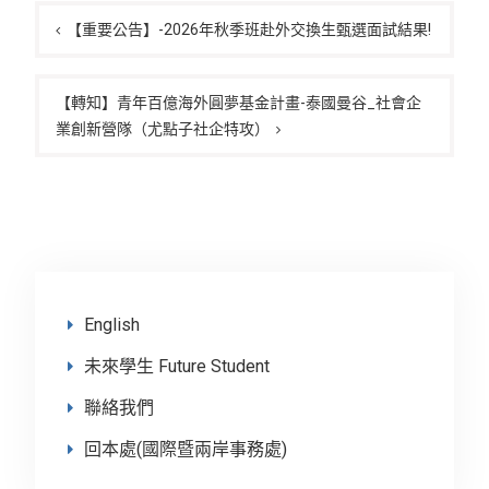
文
章
【重要公告】-2026年秋季班赴外交換生甄選面試結果!
導
覽
【轉知】青年百億海外圓夢基金計畫-泰國曼谷_社會企
業創新營隊（尤點子社企特攻）
English
未來學生 Future Student
聯絡我們
回本處(國際暨兩岸事務處)