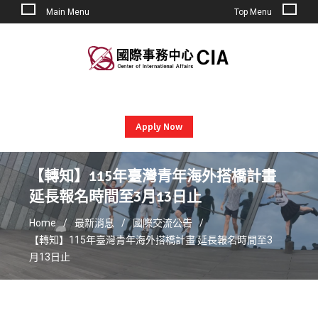
Main Menu
Top Menu
Skip
to
content
Apply Now
【轉知】115年臺灣青年海外搭橋計畫
延長報名時間至3月13日止
Home
最新消息
國際交流公告
【轉知】115年臺灣青年海外搭橋計畫 延長報名時間至3
月13日止