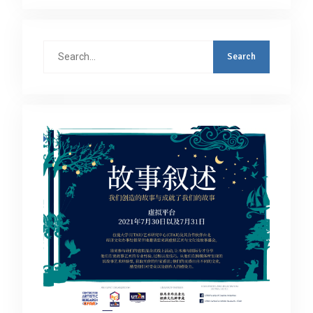
Search
for: