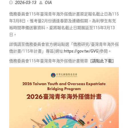
2026-03-13
OIA
僑務委員會115年臺灣青年海外搭僑計畫原定報名截止日為115
年3月8日，惟考量2月份適逢春節及連續假期，為利學生有充
裕時間準備送審資料，爰將報名截止日期展延至115年3月13
日。
詳情請至僑務委員會官方網站點選「僑務研究/臺灣青年海外搭
僑計畫/115年計畫」專區(網址:
https://gov.tw/GVG
)參閱。
僑務委員會115年臺灣青年海外搭僑計畫簡章【
請點此下載
】