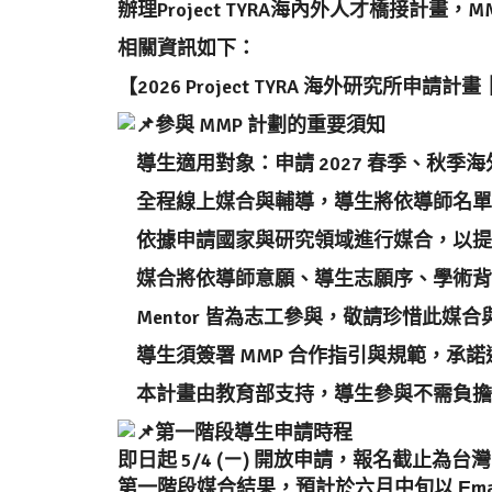
辦理Project TYRA海內外人才橋接計畫
相關資訊如下：
【2026 Project TYRA 海外研究所申
參與 MMP 計劃的重要須知
導生適用對象：申請 2027 春季、秋
全程線上媒合與輔導，導生將依導師名單
依據申請國家與研究領域進行媒合，以提
媒合將依導師意願、導生志願序、學術背
Mentor 皆為志工參與，敬請珍惜此媒
導生須簽署 MMP 合作指引與規範，承
本計畫由教育部支持，導生參與不需負擔
第一階段導生申請時程
即日起 5/4 (ㄧ) 開放申請，報名截止為台灣時間 
第一階段媒合結果，預計於六月中旬以 Εmai