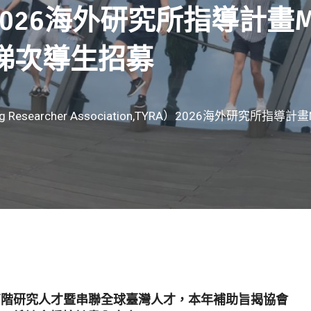
RA）2026海外研究所指導計畫Me
第一梯次導生招募
searcher Association,TYRA）2026海外研究所指導計畫M
高階研究人才暨串聯全球臺灣人才，本年補助旨揭協會