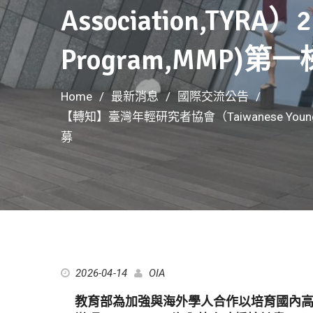
Association,TY
Program,MMP)
Home
最新消息
國際交流公告
【轉知】臺灣年輕研究者協會（Taiwanese Young Re
募
2026-04-14
OIA
教育部為加強與海外學人合作以培育國內