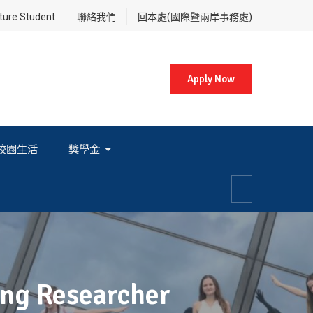
re Student
聯絡我們
回本處(國際暨兩岸事務處)
Apply Now
校園生活
獎學金
各項獎學金相關辦法及法規
Researcher