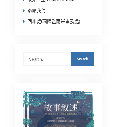
聯絡我們
回本處(國際暨兩岸事務處)
Search
for: