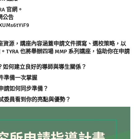
RA 官網
。
官網公告
qXUMs6tYiF9
講座資源
，講座內容涵蓋申請文件撰寫、選校策略，以
YRA 也將舉辦四場 MMP 系列講座，協助你在申請
開始？如何建立良好的導師與導生關係？
文件準備一次掌握
校申請如何同步準備？
讓面試委員看到你的亮點與優勢？