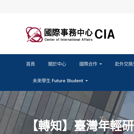
Skip
to
content
首頁
關於中心
國際合作
赴外交換
2027春季班赴外交換計畫申請
2026秋季班赴外交換計畫申請
教育部海外人才經驗分
未來學生 Future Student
Study In Formosa｜English
Study In Formosa｜日本語
【轉知】臺灣年輕研究者協會