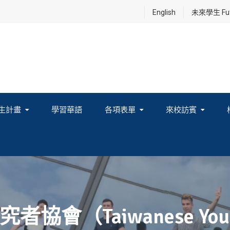
English
未來學生 Futu
生計畫
學習華語
各項表單
來校訪賓
享及國際連結計畫
（Taiwanese Young 