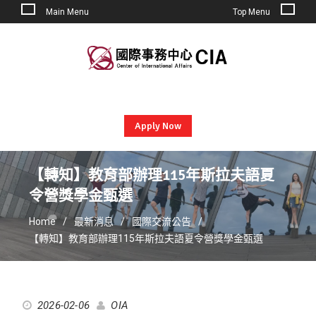
Main Menu
Top Menu
Skip
to
content
Apply Now
【轉知】教育部辦理115年斯拉夫語夏
令營獎學金甄選
Home
最新消息
國際交流公告
【轉知】教育部辦理115年斯拉夫語夏令營獎學金甄選
2026-02-06
OIA