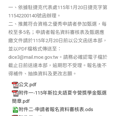
一、依據駐捷克代表處115年1月20日捷克字第
11542200140號函辦理。
二、推薦符合資格之優秀申請者參加甄選，每
校至多5名；申請者報名資料審核表及甄選應
繳文件請於115年2月20日前以公文函送本部，
並以PDF檔格式傳送至：
dice3@mail.moe.gov.tw。請務必確認電子檔於
截止日前送達本部，逾期恕不受理。報名後不
得補件、抽換資料及更改志願。
公文.pdf
附件一-115年斯拉夫語夏令營獎學金甄選
簡章.pdf
附件二-申請者報名資料審核表.ods