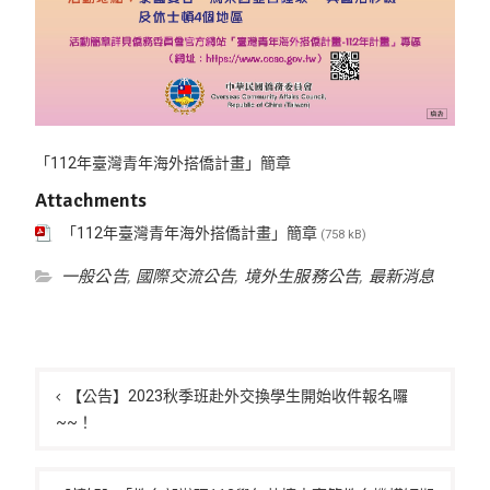
「112年臺灣青年海外搭僑計畫」簡章
Attachments
「112年臺灣青年海外搭僑計畫」簡章
(758 kB)
一般公告
,
國際交流公告
,
境外生服務公告
,
最新消息
文
章
【公告】2023秋季班赴外交換學生開始收件報名囉
~~！
導
覽