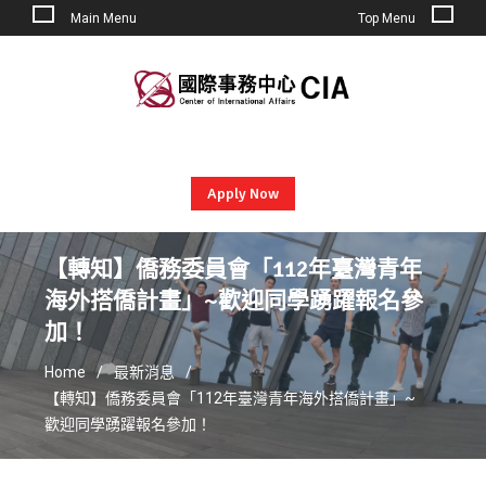
Main Menu
Top Menu
Skip
to
content
Apply Now
【轉知】僑務委員會「112年臺灣青年
海外搭僑計畫」~歡迎同學踴躍報名參
加！
Home
最新消息
【轉知】僑務委員會「112年臺灣青年海外搭僑計畫」~
歡迎同學踴躍報名參加！