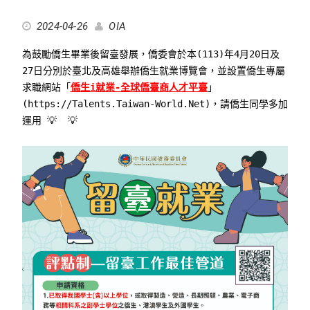
2024-04-26
OIA
為鼓勵僑生畢業後留臺發展，僑委會於本(113)年4月20日及
27日分別於臺北及高雄舉辦僑生就業博覽會，並設置僑生專屬
求職網站「
僑生i就業-全球僑臺商人才平臺
」
(
https://Talents.Taiwan-World.Net
)，請僑生同學多加
運用 💡 💡