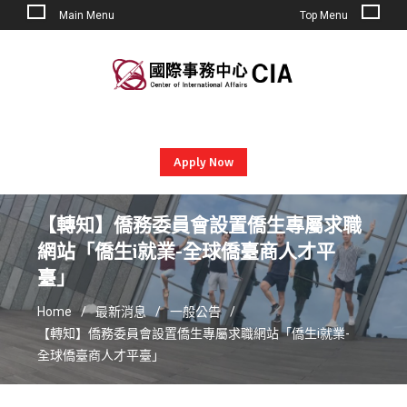
Main Menu
Top Menu
Skip
to
content
Apply Now
【轉知】僑務委員會設置僑生專屬求職
網站「僑生i就業-全球僑臺商人才平
臺」
Home
最新消息
一般公告
【轉知】僑務委員會設置僑生專屬求職網站「僑生i就業-
全球僑臺商人才平臺」