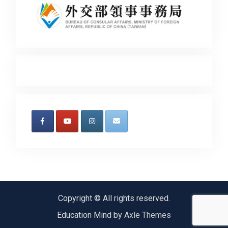
Copyright © All rights reserved.
Education Mind by
Axle Themes