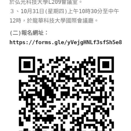
於弘光科技大學L209會議室。
３、10月31日(星期四)上午10時30分至中午
12時，於龍華科技大學國際會議廳。
(二)報名網址：
https://forms.gle/yVejgHNLf3sfSh5e8