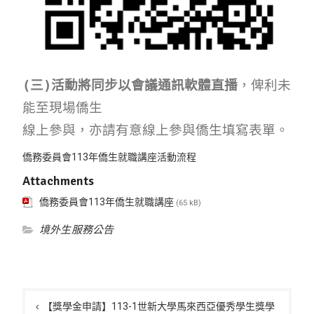
(三)活動將同步以會議通訊軟體直播
，俾利未
能至現場僑生
線上參與，亦請有意線上參與僑生填寫表單。
僑務委員會113年僑生就職講座活動流程
Attachments
僑務委員會113年僑生就職講座
(65 kB)
境外生服務公告
文
章
【獎學金申請】113-1世新大學馬來西亞優秀學生獎學