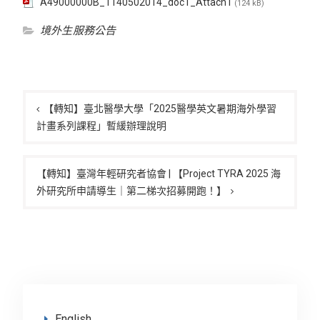
A49000000B_1140502014_doc1_Attach1
(124 kB)
境外生服務公告
文
章
【轉知】臺北醫學大學「2025醫學英文暑期海外學習
計畫系列課程」暫緩辦理說明
導
覽
【轉知】臺灣年輕研究者協會 | 【Project TYRA 2025 海
外研究所申請導生｜第二梯次招募開跑！】
English