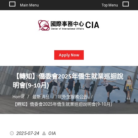
Main Menu
Top Menu
Skip
to
content
Apply Now
【轉知】僑委會2025年僑生就業巡迴說
明會(9-10月)
Home
最新消息
境外生服務公告
【轉知】僑委會2025年僑生就業巡迴說明會(9-10月)
2025-07-24
OIA