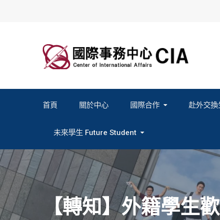
Skip
to
content
首頁
關於中心
國際合作
赴外交換
2027春季班赴外交換計畫申請
2026秋季班赴外交換計畫申請
教育部海外人才經驗分
未來學生 Future Student
Study In Formosa｜English
Study In Formosa｜日本語
【轉知】外籍學生歡