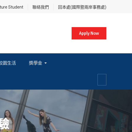
re Student
聯絡我們
回本處(國際暨兩岸事務處)
Apply Now
校園生活
獎學金
各項獎學金相關辦法及法規
驗