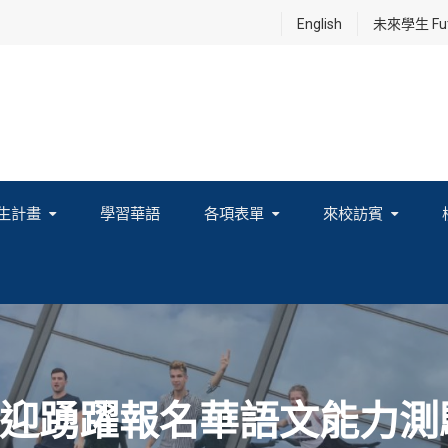
English
未來學生 Futu
生計畫
學習華語
各項表單
來校訪賓
享及國際連結計畫
迎踴躍報名華語文能力測