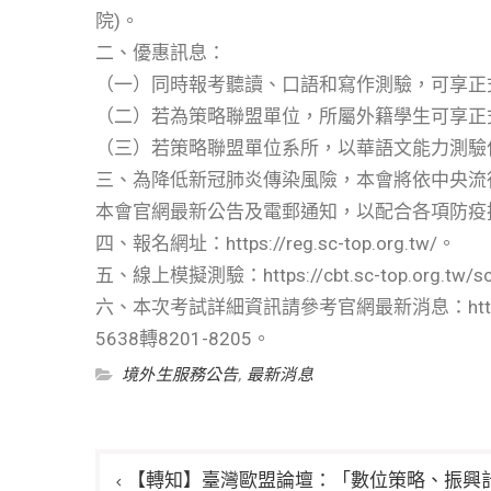
院)。
二、優惠訊息：
（一）同時報考聽讀、口語和寫作測驗，可享正
（二）若為策略聯盟單位，所屬外籍學生可享正
（三）若策略聯盟單位系所，以華語文能力測驗
三、為降低新冠肺炎傳染風險，本會將依中央流
本會官網最新公告及電郵通知，以配合各項防疫
四、報名網址：https://reg.sc-top.org.tw/。
五、線上模擬測驗：https://cbt.sc-top.org.tw/sc
六、本次考試詳細資訊請參考官網最新消息：https://
5638轉8201-8205。
境外生服務公告
,
最新消息
文
【轉知】臺灣歐盟論壇：「數位策略、振興