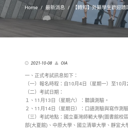
Home
最新消息
【轉知】外籍學生歡迎踴
2021-10-08
OIA
一、正式考試訊息如下：
（一）報名時程：自10月4日（星期一）至10月
（二）考試日期：
１、11月13日（星期六）：聽讀測驗。
２、11月14日（星期日）：口語測驗與寫作測
（三）考試地點：國立臺灣師範大學(圖書館校
部(大夏館)、中原大學、國立清華大學、靜宜大