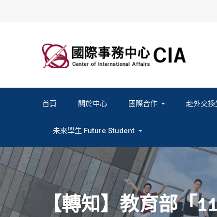
Skip
to
content
首頁
關於中心
國際合作
赴外交換
2027春季班赴外交換計畫申請
2026秋季班赴外交換計畫申請
教育部海外人才經驗分
未來學生 Future Student
Study In Formosa｜English
Study In Formosa｜日本語
【轉知】教育部「1