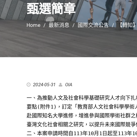
甄選簡章
Home
最新消息
國際交流公告
【轉知
2024-05-31
OIA
一、為推動人文及社會科學基礎研究人才向下扎
要點(附件1)，訂定「教育部人文社會科學學術
赴國際知名大學進修，增進參與國際學術社群之
臺灣文化社會相關之研究，以提升未來國際競爭
二、本案申請時間自113年10月1日起至113年