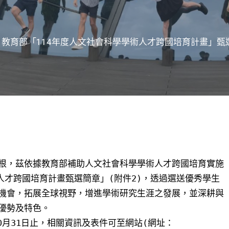
】教育部「114年度人文社會科學學術人才跨國培育計畫」甄
根，茲依據教育部補助人文社會科學學術人才跨國培育實施
人才跨國培育計畫甄選簡章」(附件2)，透過選送優秀學生
機會，拓展全球視野，增進學術研究生涯之發展，並深耕與
優勢及特色。
10月31日止，相關資訊及表件可至網站(網址：