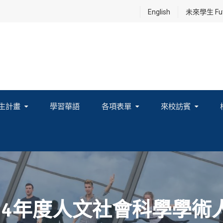
English
未來學生 Futu
生計畫
學習華語
各項表單
來校訪賓
享及國際連結計畫
14年度人文社會科學學術