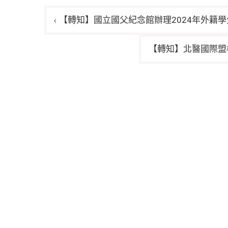
文
【轉知】國立國父紀念館辦理2024年外籍
章
導
【轉知】北醫國際盟
覽