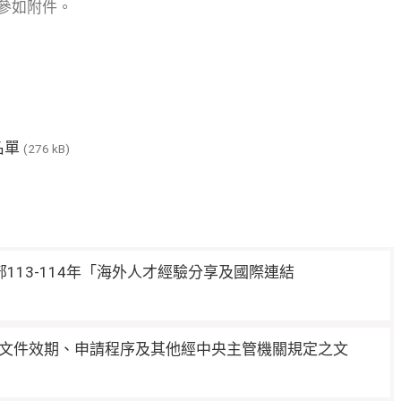
參如附件。
名單
(276 kB)
13-114年「海外人才經驗分享及國際連結
文件效期、申請程序及其他經中央主管機關規定之文