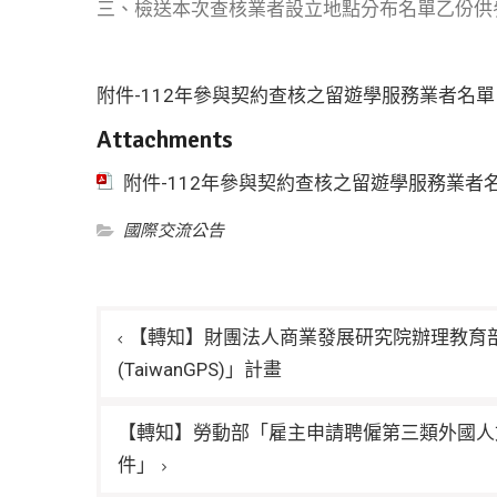
三、檢送本次查核業者設立地點分布名單乙份供
附件-112年參與契約查核之留遊學服務業者名單
Attachments
附件-112年參與契約查核之留遊學服務業者
國際交流公告
文
【轉知】財團法人商業發展研究院辦理教育部1
章
(TaiwanGPS)」計畫
導
【轉知】勞動部「雇主申請聘僱第三類外國人
覽
件」