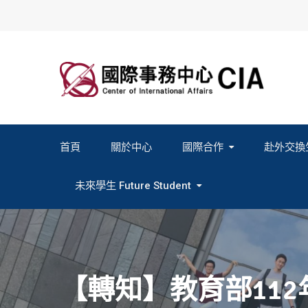
Skip
to
content
首頁
關於中心
國際合作
赴外交換
2027春季班赴外交換計畫申請
2026秋季班赴外交換計畫申請
教育部海外人才經驗分
未來學生 Future Student
Study In Formosa｜English
Study In Formosa｜日本語
【轉知】教育部11