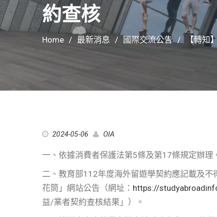
約查核
Home
最新消息
國際交流公告
【轉知
2024-05-06
OIA
一、依據消費者保護法第5條及第17條規定辦理
二、教育部112年度海外留遊學契約應記載及
花筒」網站公告（網址：
https://studyabroadin
益/業者契約查核結果」）。