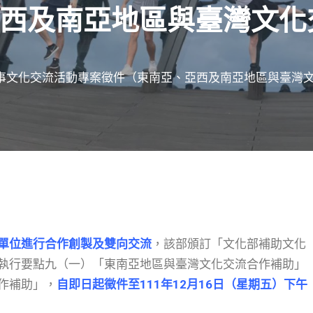
西及南亞地區與臺灣文化
從事文化交流活動專案徵件（東南亞、亞西及南亞地區與臺灣
單位進行合作創製及雙向交流
，該部頒訂「文化部補助文化
執行要點九（一）「東南亞地區與臺灣文化交流合作補助」
作補助」，
自即日起徵件至111年12月16日（星期五）下午