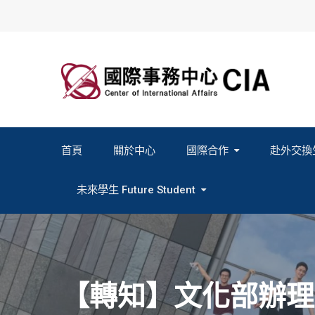
Skip
to
content
首頁
關於中心
國際合作
赴外交換
2027春季班赴外交換計畫申請
2026秋季班赴外交換計畫申請
教育部海外人才經驗分
未來學生 Future Student
Study In Formosa｜English
Study In Formosa｜日本語
【轉知】文化部辦理