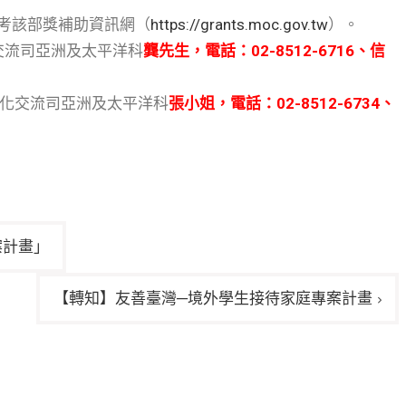
考該部獎補助資訊網（
https://grants.moc.gov.tw
）。
交流司亞洲及太平洋科
龔先生，電話：02-8512-6716、信
化交流司亞洲及太平洋科
張小姐，電話：02-8512-6734、
案計畫」
【轉知】友善臺灣─境外學生接待家庭專案計畫