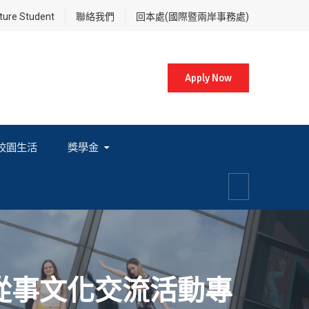
re Student
聯絡我們
回本處(國際暨兩岸事務處)
Apply Now
校園生活
獎學金
各項獎學金相關辦法及法規
從事文化交流活動專