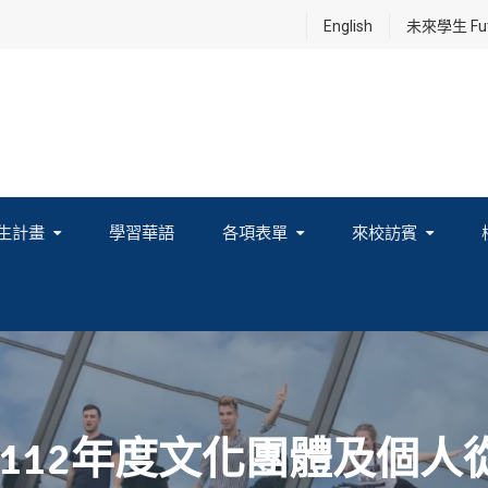
English
未來學生 Futu
生計畫
學習華語
各項表單
來校訪賓
享及國際連結計畫
112年度文化團體及個人