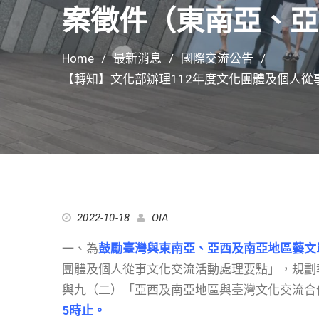
案徵件（東南亞、亞
Home
最新消息
國際交流公告
【轉知】文化部辦理112年度文化團體及個人
2022-10-18
OIA
一、為
鼓勵臺灣與東南亞、亞西及南亞地區藝文
團體及個人從事文化交流活動處理要點」，規劃
與九（二）「亞西及南亞地區與臺灣文化交流合
5時止。