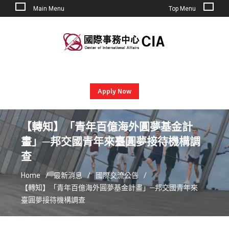
Main Menu
Top Menu
Skip
to
content
Apply Now
【轉知】「青年百億海外圓夢基金計
畫」─邦交國青年來臺圓夢接待機構調
查
Home
最新消息
國際交流公告
【轉知】「青年百億海外圓夢基金計畫」─邦交國青年來
臺圓夢接待機構調查