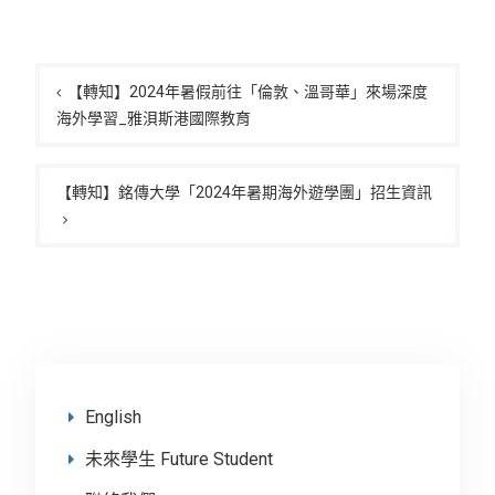
文
章
【轉知】2024年暑假前往「倫敦、溫哥華」來場深度
海外學習_雅浿斯港國際教育
導
覽
【轉知】銘傳大學「2024年暑期海外遊學團」招生資訊
English
未來學生 Future Student