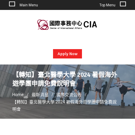
Main Menu
Top Menu
Skip
to
content
Apply Now
【轉知】臺北醫學大學 2024 暑假海外
遊學團申請免費說明會
Home
最新消息
國際交流公告
【轉知】臺北醫學大學 2024 暑假海外遊學團申請免費說
明會