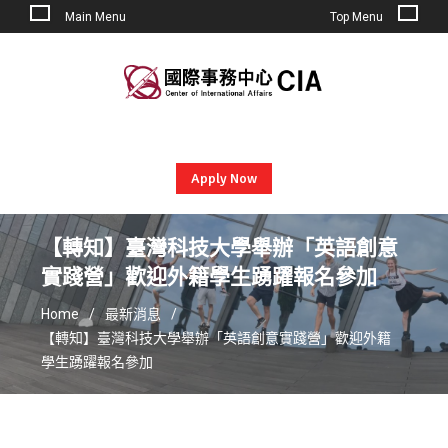
Main Menu
Top Menu
Skip
to
content
Apply Now
【轉知】臺灣科技大學舉辦「英語創意
實踐營」歡迎外籍學生踴躍報名參加
Home
最新消息
【轉知】臺灣科技大學舉辦「英語創意實踐營」歡迎外籍
學生踴躍報名參加