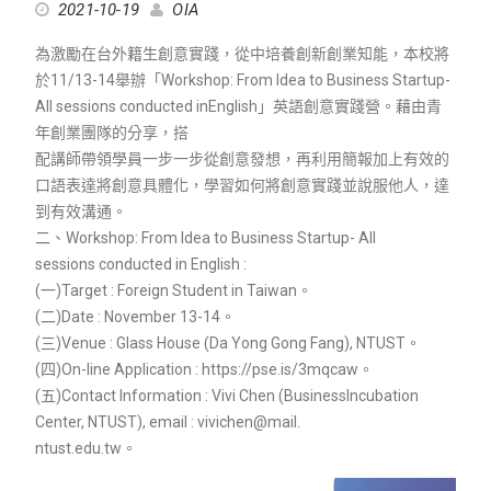
2021-10-19
OIA
為激勵在台外籍生創意實踐，從中培養創新創業知能，本校將
於11/13-14舉辦「Workshop: From Idea to Business Startup-
All sessions conducted inEnglish」英語創意實踐營。藉由青
年創業團隊的分享，搭
配講師帶領學員一步一步從創意發想，再利用簡報加上有效的
口語表達將創意具體化，學習如何將創意實踐並說服他人，達
到有效溝通。
二、Workshop: From Idea to Business Startup- All
sessions conducted in English :
(一)Target : Foreign Student in Taiwan。
(二)Date : November 13-14。
(三)Venue : Glass House (Da Yong Gong Fang), NTUST。
(四)On-line Application : https://pse.is/3mqcaw。
(五)Contact Information : Vivi Chen (BusinessIncubation
Center, NTUST), email : vivichen@mail.
ntust.edu.tw。