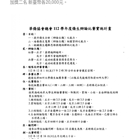
加獎二名 新臺幣各20,000元。