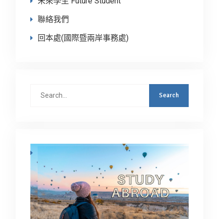
未來學生 Future Student
聯絡我們
回本處(國際暨兩岸事務處)
Search
for: