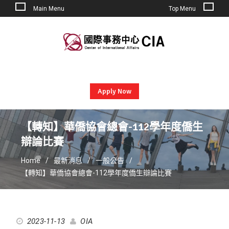
Main Menu
Top Menu
Skip
to
content
Apply Now
【轉知】華僑協會總會-112學年度僑生
辯論比賽
Home
最新消息
一般公告
【轉知】華僑協會總會-112學年度僑生辯論比賽
2023-11-13
OIA