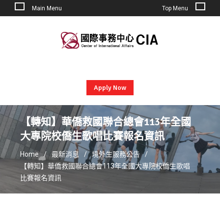
Main Menu
Top Menu
Skip
to
content
Apply Now
【轉知】華僑救國聯合總會113年全國
大專院校僑生歌唱比賽報名資訊
Home
最新消息
境外生服務公告
【轉知】華僑救國聯合總會113年全國大專院校僑生歌唱
比賽報名資訊