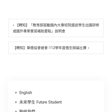
文
章
【轉知】「教育部鼓勵國內大專校院選送學生出國研修
或國外專業實習補助要點」說明會
導
覽
【轉知】華僑協會總會-112學年度僑生辯論比賽
English
未來學生 Future Student
聯絡我們