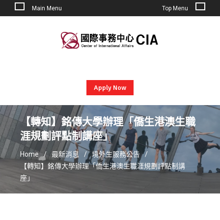
Main Menu
Top Menu
Skip
to
content
Apply Now
【轉知】銘傳大學辦理「僑生港澳生職
涯規劃評點制講座」
Home
最新消息
境外生服務公告
【轉知】銘傳大學辦理「僑生港澳生職涯規劃評點制講
座」