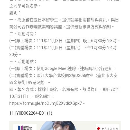
之同學可報名參。
說明：
一、為服務在臺日本留學生，提供就業相關輔導與資訊，與日
商公司合作辦理就業輔導講座，提供最新求職方式與須知。
二、活動時間：
(一)線上場次：111年11月3日（星期四）晚上6時30分至8時。
(二)實體場次：111年11月5日（星期六）下午1時30分至4時
30分。
三、活動地點：
(一)線上場次：使用Google Meet連線，連結網址另行通知。
(二)實體場次：淡江大學台北校園2樓D208教室（臺北市大安
區金華街199巷5號）。
四、報名方式：採線上報名，名額有限，額滿為止，即日起至
10月31日止，報名網址：
https://forms.gle/noDJmjE2XvdkXGpk7。
111Y0D002264-E01 (1)