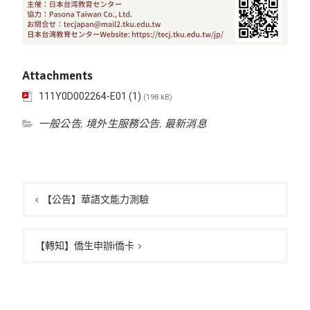
Attachments
111Y0D002264-E01 (1)
(198 kB)
一般公告
,
境外生服務公告
,
最新消息
文
章
【公告】華語文能力測驗
導
覽
【轉知】僑生申辦i僑卡