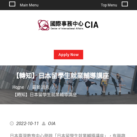
Main Menu
Top Menu
Skip
to
content
Apply Now
【轉知】日本留學生就業輔導講座
Home
最新消息
【轉知】日本留學生就業輔導講座
2022-10-11
OIA
日本臺灣教育中心舉辦「日本留學生就業輔導講座」，有興趣