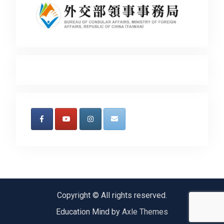
Copyright © All rights reserved.
Education Mind by
Axle Themes