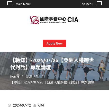
Main Menu
Top Menu
Skip
to
content
Apply Now
【轉知】-2024/07/26【亞洲人權跨世
代對話】專題論壇
Home
交流活動
【轉知】-2024/07/26【亞洲人權跨世代對話】專題論壇
2024-07-12
OIA