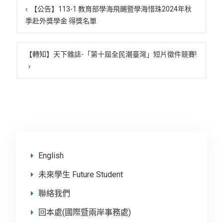
章
【公告】113-1 教育部學海飛颺暨學海惜珠2024年秋
季赴外獎學金 得獎名單
導
覽
【轉知】天下雜誌-「第十屆全民潮臺灣」短片徵件競賽!
English
未來學生 Future Student
聯絡我們
回本處(國際暨兩岸事務處)