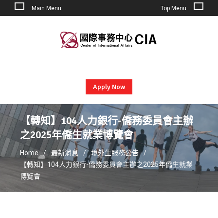
Main Menu
Top Menu
Skip
to
content
Apply Now
【轉知】104人力銀行-僑務委員會主辦
之2025年僑生就業博覽會
Home
最新消息
境外生服務公告
【轉知】104人力銀行-僑務委員會主辦之2025年僑生就業
博覽會