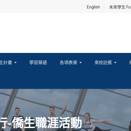
English
未來學生 Futu
生計畫
學習華語
各項表單
來校訪賓
享及國際連結計畫
行-僑生職涯活動