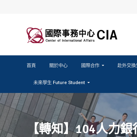
Skip
to
content
首頁
關於中心
國際合作
赴外交換
2027春季班赴外交換計畫申請
2026秋季班赴外交換計畫申請
教育部海外人才經驗分
未來學生 Future Student
Study In Formosa｜English
Study In Formosa｜日本語
【轉知】104人力銀