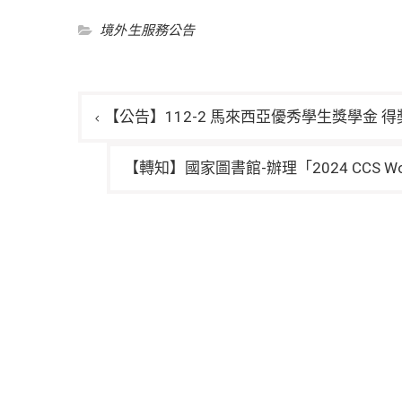
境外生服務公告
文
【公告】112-2 馬來西亞優秀學生獎學金 
章
導
【轉知】國家圖書館-辦理「2024 CCS Worksh
覽