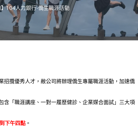
】104人力銀行-僑生職涯活動
業招攬優秀人才，敝公司將辦理僑生專屬職涯活動，加速僑
包含「職涯講座、一對一履歷健診、企業媒合面試」三大項
點到下午四點
。