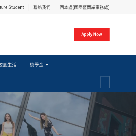
re Student
聯絡我們
回本處(國際暨兩岸事務處)
Apply Now
校園生活
獎學金
各項獎學金相關辦法及法規