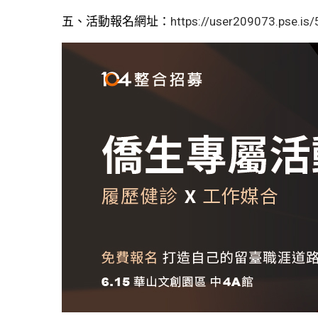
五、活動報名網址：
https://user209073.pse.is