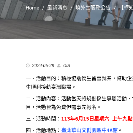
Home
最新消息
境外生服務公告
【轉知
2024-05-28
OIA
一、活動目的：積極協助僑生留臺就業，幫助企
生順利接軌臺灣職場。
二、活動內容：活動當天將規劃僑生專屬活動，
目，活動皆為免費但需事先報名。
三、活動時間：
113年6月15日星期六 上午九
四、活動地點：
臺北華山文創園區中4A館
。