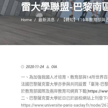
雷大學聯盟-巴黎南
Home
最新消息
【轉知】110年教育部與
2020-11-24
OIA
一、為加強我國人才培育，教育部與14所世界
法國巴黎薩克雷大學亦參與共同設置「臺灣-巴
於教育部國際及兩岸教育司網頁下載(
https://ww
二、巴黎薩克雷大學近日已於該校網站上刊登下
https://www.universite-paris-saclay.fr/node/