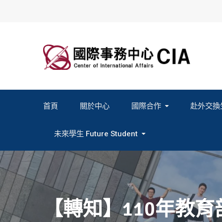
Skip
to
content
首頁
關於中心
國際合作
赴外交換
2027春季班赴外交換計畫申請
2026秋季班赴外交換計畫申請
教育部海外人才經驗分
未來學生 Future Student
Study In Formosa｜English
Study In Formosa｜日本語
【轉知】110年教