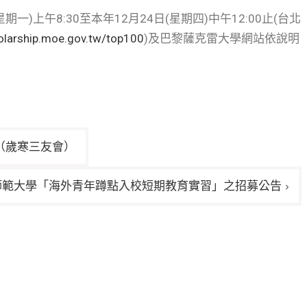
)上午8:30至本年12月24日(星期四)中午12:00止(台北
olarship.moe.gov.tw/top100
)及巴黎薩克雷大學網站依說明
（歲寒三友會）
師範大學「海外青年蹲點入校短期教育實習」之招募公告