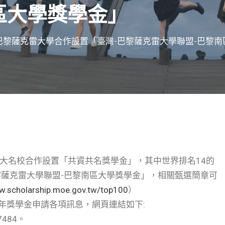
區大學獎學金」
巴黎薩克雷大學合作設置「臺灣-巴黎薩克雷大學聯盟-巴黎
百大名校合作設置「共資共名獎學金」，其中世界排名14的
黎薩克雷大學聯盟-巴黎南區大學獎學金」，相關甄選簡章可
w.scholarship.moe.gov.tw/top100
）
年獎學金申請各項訊息，網頁連結如下:
267484。