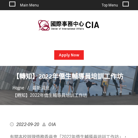
Main Menu
Top Menu
Skip
to
content
Apply Now
【轉知】2022年僑生輔導員培訓工作坊
Home
最新消息
【轉知】2022年僑生輔導員培訓工作坊
2022-09-20
OIA
有關本校辦理僑務委員會「2022年僑生輔導員培訓工作坊」，