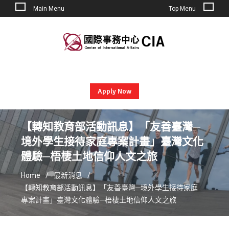
Main Menu
Top Menu
Skip
to
content
Apply Now
【轉知教育部活動訊息】「友善臺灣─
境外學生接待家庭專案計畫」臺灣文化
體驗─梧棲土地信仰人文之旅
Home
最新消息
【轉知教育部活動訊息】「友善臺灣─境外學生接待家庭
專案計畫」臺灣文化體驗─梧棲土地信仰人文之旅