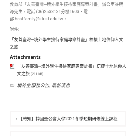
教育部「友善臺灣─境外學生接待家庭專案計畫」辦公室許明
源先生，電話:(06)2533131分機1603，電
郵:hostfamily@stust.edu.tw。
附件:
「友善臺灣─境外學生接待家庭專案計畫」梧棲土地信仰人文
之旅
Attachments
「友善臺灣─境外學生接待家庭專案計畫」梧棲土地信仰人
文之旅
(211 kB)
境外生服務公告
,
最新消息
文
章
【轉知】韓國聖公會大學2021冬季短期研修線上課程
導