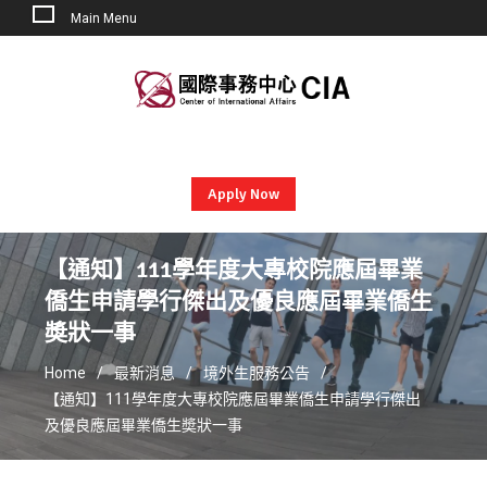
Main Menu
Skip
to
content
Apply Now
【通知】111學年度大專校院應屆畢業
僑生申請學行傑出及優良應屆畢業僑生
奬狀一事
Home
最新消息
境外生服務公告
【通知】111學年度大專校院應屆畢業僑生申請學行傑出
及優良應屆畢業僑生奬狀一事