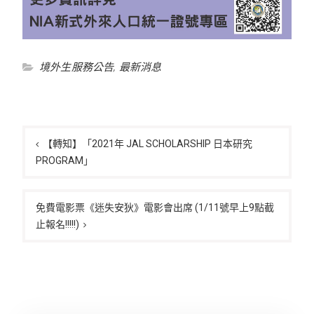
境外生服務公告
,
最新消息
文
章
【轉知】「2021年 JAL SCHOLARSHIP 日本研究
PROGRAM」
導
覽
免費電影票《迷失安狄》電影會出席 (1/11號早上9點截
止報名!!!!!)