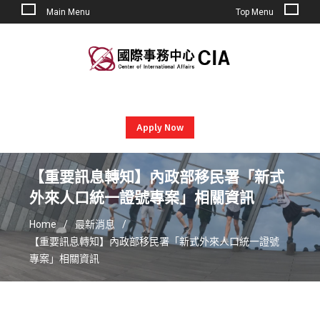
Main Menu
Top Menu
Skip
to
content
Apply Now
【重要訊息轉知】內政部移民署「新式
外來人口統一證號專案」相關資訊
Home
最新消息
【重要訊息轉知】內政部移民署「新式外來人口統一證號
專案」相關資訊