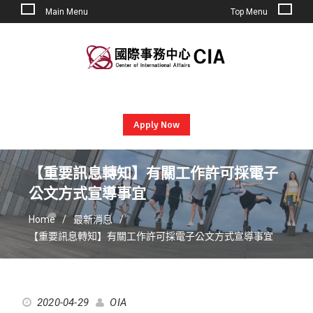
Main Menu
Top Menu
Skip
to
content
Apply Now
【重要訊息轉知】有關工作許可採電子
公文方式宣導事宜
Home
最新消息
【重要訊息轉知】有關工作許可採電子公文方式宣導事宜
2020-04-29
OIA