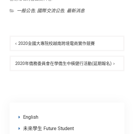
一般公告
,
國際交流公告
,
最新消息
文
章
2020全國大專院校越南跨境電商實作競賽
導
覽
2020年僑務委員會在學僑生中橫健行活動(延期報名)
English
未來學生 Future Student