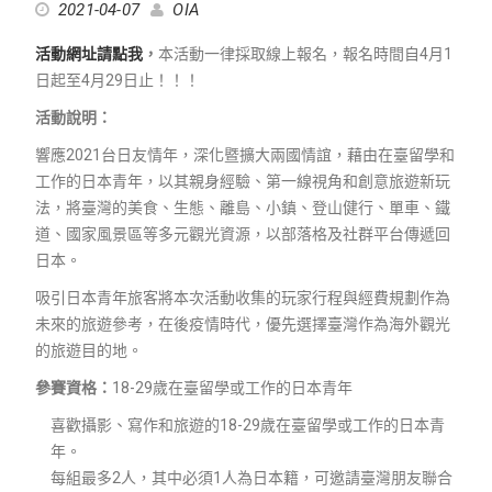
2021-04-07
OIA
活動網址請點我
，
本活動一律採取線上報名，報名時間自4月1
日起至4月29日止！！！
活動說明：
響應2021台日友情年，深化暨擴大兩國情誼，藉由在臺留學和
工作的日本青年，以其親身經驗、第一線視角和創意旅遊新玩
法，將臺灣的美食、生態、離島、小鎮、登山健行、單車、鐵
道、國家風景區等多元觀光資源，以部落格及社群平台傳遞回
日本。
吸引日本青年旅客將本次活動收集的玩家行程與經費規劃作為
未來的旅遊參考，在後疫情時代，優先選擇臺灣作為海外觀光
的旅遊目的地。
參賽資格：
18-29歲在臺留學或工作的日本青年
喜歡攝影、寫作和旅遊的18-29歲在臺留學或工作的日本青
年。
每組最多2人，其中必須1人為日本籍，可邀請臺灣朋友聯合