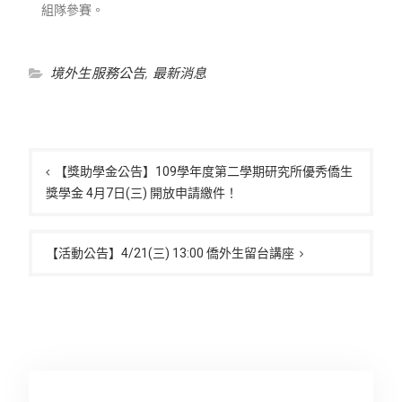
組隊參賽。
境外生服務公告
,
最新消息
文
章
【獎助學金公告】109學年度第二學期研究所優秀僑生
獎學金 4月7日(三) 開放申請繳件！
導
覽
【活動公告】4/21(三) 13:00 僑外生留台講座