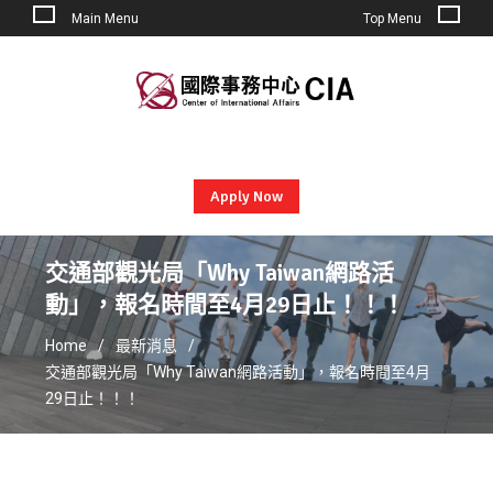
Main Menu
Top Menu
Skip
to
content
Apply Now
交通部觀光局「Why Taiwan網路活
動」，報名時間至4月29日止！！！
Home
最新消息
交通部觀光局「Why Taiwan網路活動」，報名時間至4月
29日止！！！