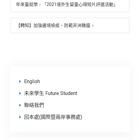
年來臺就學，「2021境外生留臺心得短片評選活動」
導
覽
【轉知】加強邊境檢疫，防範非洲豬瘟
English
未來學生 Future Student
聯絡我們
回本處(國際暨兩岸事務處)