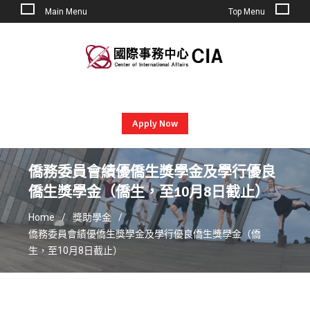
Main Menu
Top Menu
Skip
to
content
Apply Now
僑務委員會績優僑生獎學金及學行優良
僑生獎學金（僑生，至10月8日截止）
Home
獎助學金
僑務委員會績優僑生獎學金及學行優良僑生獎學金（僑
生，至10月8日截止）